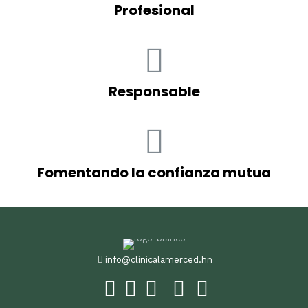
Profesional
Responsable
Fomentando la confianza mutua
info@clinicalamerced.hn